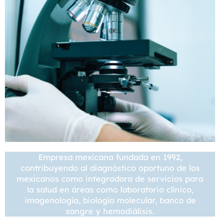
Empresa mexicana fundada en 1992,
contribuyendo al diagnóstico oportuno de los
mexicanos como integradora de servicios para
la salud en áreas como laboratorio clínico,
imagenología, biología molecular, banco de
sangre y hemodiálisis.