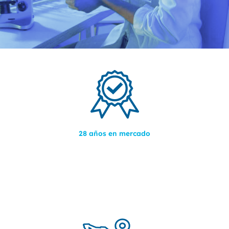
28 años en mercado
directamente con las principales
marcas, sumando experiencia servicios
integrales.