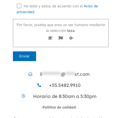
He leído y estoy de acuerdo con el
Aviso de
privacidad
Por favor, prueba que eres un ser humano mediante
la selección
taza
.
li
**********
@
*****
st.com
+55.5482.9910
Horario de 8:30am a 5:30pm
Política de calidad