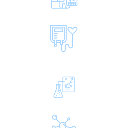
Hemodiálisis.
Banco de Sangre.
Laboratorio Clínico