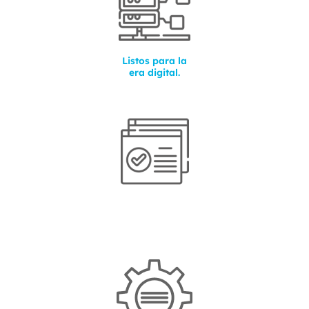
Listos para la
era digital.
Proyectos hechos a la medida.