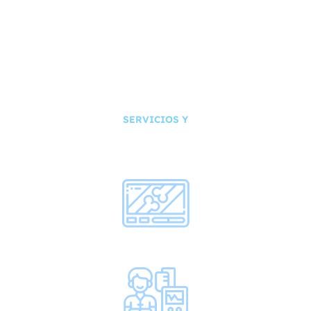
SERVICIOS Y
UNIDADES DE
NEGOCIO
Imagenología.