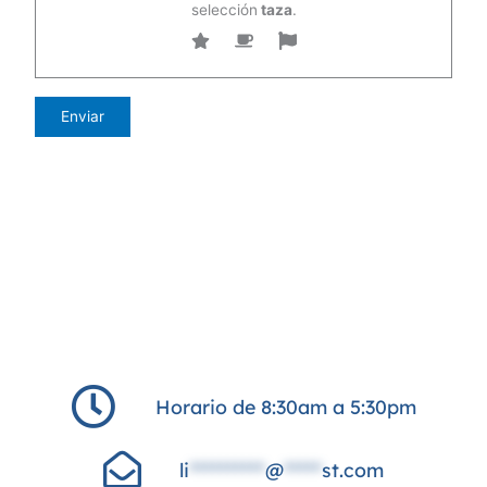
selección
taza
.
Horario de 8:30am a 5:30pm
li
**********
@
*****
st.com