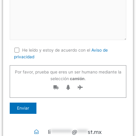
He leído y estoy de acuerdo con el
Aviso de
privacidad
Por favor, prueba que eres un ser humano mediante la
selección
camión
.
li
**********
@
*****
st.mx