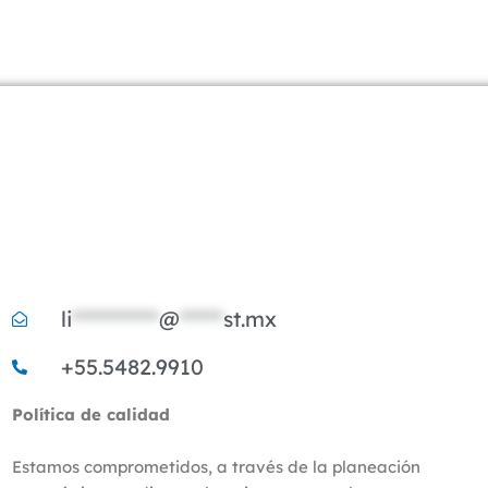
li
**********
@
*****
st.mx
+55.5482.9910
Política de calidad​​
Estamos comprometidos, a través de la planeación