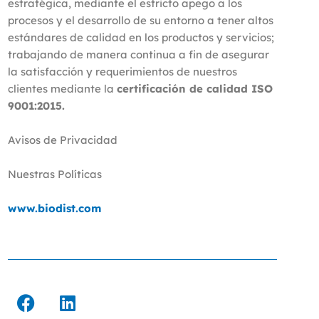
estratégica, mediante el estricto apego a los
procesos y el desarrollo de su entorno a tener altos
estándares de calidad en los productos y servicios;
trabajando de manera continua a fin de asegurar
la satisfacción y requerimientos de nuestros
clientes mediante la
certificación de calidad ISO
9001:2015.
Avisos de Privacidad
Nuestras Políticas
www.biodist.com
F
L
a
i