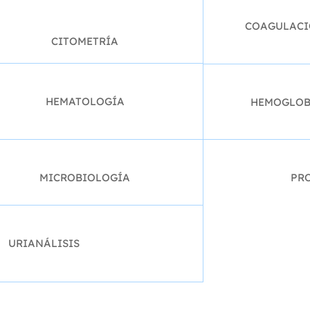
COAGULAC
CITOMETRÍA
HEMATOLOGÍA
HEMOGLOB
MICROBIOLOGÍA
PR
URIANÁLISIS