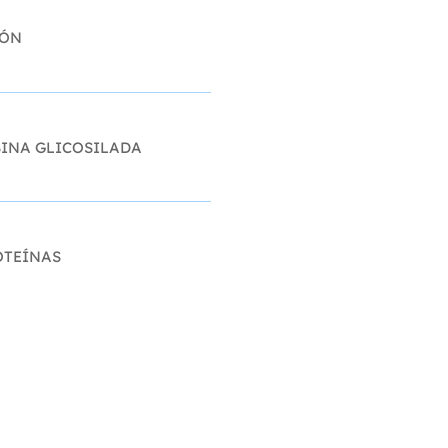
IÓN
INA GLICOSILADA
OTEÍNAS