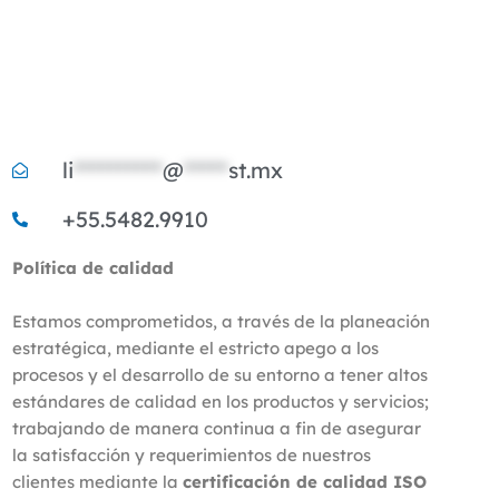
li
**********
@
*****
st.mx
+55.5482.9910
Política de calidad​​
Estamos comprometidos, a través de la planeación
estratégica, mediante el estricto apego a los
procesos y el desarrollo de su entorno a tener altos
estándares de calidad en los productos y servicios;
trabajando de manera continua a fin de asegurar
la satisfacción y requerimientos de nuestros
clientes mediante la
certificación de calidad ISO